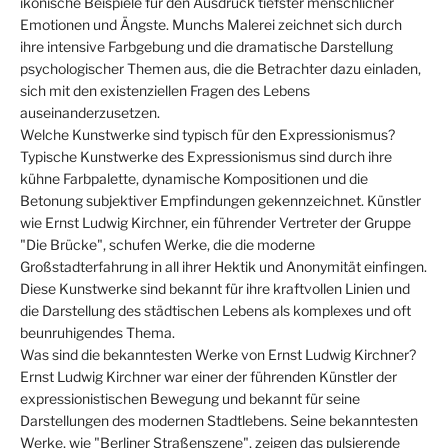
Γ
ikonische Beispiele für den Ausdruck tiefster menschlicher
Emotionen und Ängste. Munchs Malerei zeichnet sich durch
ihre intensive Farbgebung und die dramatische Darstellung
psychologischer Themen aus, die die Betrachter dazu einladen,
sich mit den existenziellen Fragen des Lebens
auseinanderzusetzen.
Welche Kunstwerke sind typisch für den Expressionismus?
Typische Kunstwerke des Expressionismus sind durch ihre
kühne Farbpalette, dynamische Kompositionen und die
Betonung subjektiver Empfindungen gekennzeichnet. Künstler
wie Ernst Ludwig Kirchner, ein führender Vertreter der Gruppe
"Die Brücke", schufen Werke, die die moderne
Großstadterfahrung in all ihrer Hektik und Anonymität einfingen.
Diese Kunstwerke sind bekannt für ihre kraftvollen Linien und
die Darstellung des städtischen Lebens als komplexes und oft
beunruhigendes Thema.
Was sind die bekanntesten Werke von Ernst Ludwig Kirchner?
Ernst Ludwig Kirchner war einer der führenden Künstler der
expressionistischen Bewegung und bekannt für seine
Darstellungen des modernen Stadtlebens. Seine bekanntesten
Werke, wie "Berliner Straßenszene", zeigen das pulsierende