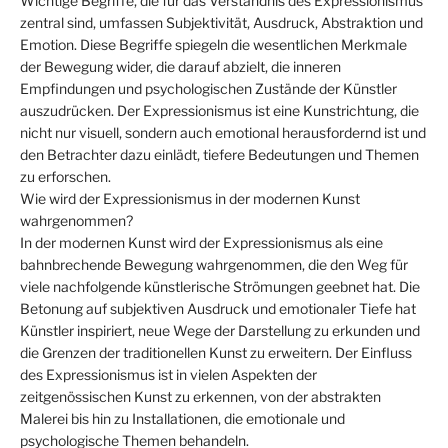
Wichtige Begriffe, die für das Verständnis des Expressionismus
zentral sind, umfassen Subjektivität, Ausdruck, Abstraktion und
Emotion. Diese Begriffe spiegeln die wesentlichen Merkmale
der Bewegung wider, die darauf abzielt, die inneren
Empfindungen und psychologischen Zustände der Künstler
auszudrücken. Der Expressionismus ist eine Kunstrichtung, die
nicht nur visuell, sondern auch emotional herausfordernd ist und
den Betrachter dazu einlädt, tiefere Bedeutungen und Themen
zu erforschen.
Wie wird der Expressionismus in der modernen Kunst
wahrgenommen?
In der modernen Kunst wird der Expressionismus als eine
bahnbrechende Bewegung wahrgenommen, die den Weg für
viele nachfolgende künstlerische Strömungen geebnet hat. Die
Betonung auf subjektiven Ausdruck und emotionaler Tiefe hat
Künstler inspiriert, neue Wege der Darstellung zu erkunden und
die Grenzen der traditionellen Kunst zu erweitern. Der Einfluss
des Expressionismus ist in vielen Aspekten der
zeitgenössischen Kunst zu erkennen, von der abstrakten
Malerei bis hin zu Installationen, die emotionale und
psychologische Themen behandeln.