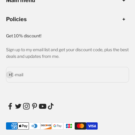
Main menu
Policies
Get 10% discount!
Sign up to my email list and get your discount code, plus the best
deals and updates from me.
Subscribe
E-mail