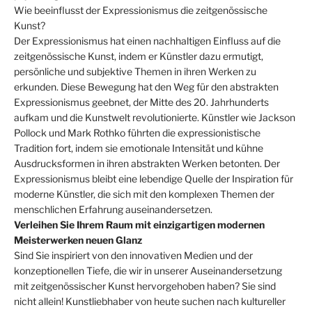
Wie beeinflusst der Expressionismus die zeitgenössische
Kunst?
Der Expressionismus hat einen nachhaltigen Einfluss auf die
zeitgenössische Kunst, indem er Künstler dazu ermutigt,
persönliche und subjektive Themen in ihren Werken zu
erkunden. Diese Bewegung hat den Weg für den abstrakten
Expressionismus geebnet, der Mitte des 20. Jahrhunderts
aufkam und die Kunstwelt revolutionierte. Künstler wie Jackson
Pollock und Mark Rothko führten die expressionistische
Tradition fort, indem sie emotionale Intensität und kühne
Ausdrucksformen in ihren abstrakten Werken betonten. Der
Expressionismus bleibt eine lebendige Quelle der Inspiration für
moderne Künstler, die sich mit den komplexen Themen der
menschlichen Erfahrung auseinandersetzen.
Verleihen Sie Ihrem Raum mit einzigartigen modernen
Meisterwerken neuen Glanz
Sind Sie inspiriert von den innovativen Medien und der
konzeptionellen Tiefe, die wir in unserer Auseinandersetzung
mit zeitgenössischer Kunst hervorgehoben haben? Sie sind
nicht allein! Kunstliebhaber von heute suchen nach kultureller