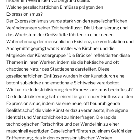
modernen Welt in den Vordergrund stellte.
Welche gesellschaftlichen Einflüsse prägten den
Expressionismus?
Der Expressionismus wurde stark von den gesellschaftlichen
Veränderungen seiner Zeit beeinflusst. Die Urbanisierung und
das Wachstum der Großstädte führten zu einer neuen
Wahrnehmung der menschlichen Existenz, die von Isolation und
Anonymität geprägt war. Künstler wie Kirchner und die
Mitglieder der Künstlergruppe "Die Brücke" reflektierten diese
Themen in ihren Werken, indem sie die hektische und oft
chaotische Natur des Stadtlebens darstellten. Diese
gesellschaftlichen Einflüsse wurden in der Kunst durch eine
betont subjektive und emotionale Sichtweise verarbeitet.
Wie hat die Industrialisierung den Expressionismus beeinflusst?
Die Industrialisierung hatte einen tiefgreifenden Einfluss auf den
Expressionismus, indem sie eine neue, oft beunruhigende
Realität schuf, die viele Künstler dazu veranlasste, ihre eigene
Identität und Menschlichkeit zu hinterfragen. Die rapide
technologischen Fortschritte und der Wandel hin zu einer
maschinell geprägten Gesellschaft führten zu einem Gefühl der
Entfremdung, das in den expressionistischen Werken