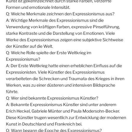
Kunst ist gekennzeichnet durch starke Farben, verzerrte
Formen und emotionale Intensität.
Q: Welche Merkmale zeichnen den Expressionismus aus?
A: Wichtige Merkmale des Expressionismus sind die
Verwendung von kräftigen Farben, expressive Pinselführung,
starke Kontraste und die Darstellung von Emotionen. Viele
Werke des Expressionismus zeigen eine subjektive Sichtweise
der Künstler auf die Welt.
Q: Welche Rolle spielte der Erste Weltkrieg im
Expressionismus?
A: Der Erste Weltkrieg hatte einen erheblichen Einfluss auf die
Expressionisten. Viele Künstler des Expressionismus
verarbeiteten die Schrecken und Traumata des Krieges in ihren
Werken, was zu einer düsteren und intensiven Bildsprache
führte.
Q: Wer sind bekannte Expressionismus Künstler?
A: Bekannte Expressionismus Künstler sind unter anderem
Erich Heckel, Gabriele Münter und Paula Modersohn-Becker.
Diese Künstler trugen wesentlich zur Entwicklung der modernen
Kunst in Deutschland und Frankreich bei.
Q: Wann begann die Epoche des Expressionismus?