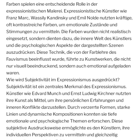
Farben spielen eine entscheidende Rolle in der
expressionistischen Malerei. Expressionistische Künstler wie
Franz Marc, Wassily Kandinsky und Emil Nolde nutzten kräftige,
oft kontrastreiche Farben, um emotionale Zustände und
Stimmungen zu vermitteln. Die Farben wurden nicht realistisch
eingesetzt, sondern dienten dazu, die innere Welt des Künstlers
und die psychologischen Aspekte der dargestellten Szenen
auszudrücken. Diese Technik, die von der Farblehre des
Fauvismus beeinflusst wurde, führte zu Kunstwerken, die nicht
nur visuell beeindruckend, sondern auch emotional aufgeladen
waren.
Wie wird Subjektivität im Expressionismus ausgedrückt?
Subjektivität ist ein zentrales Merkmal des Expressionismus.
Künstler wie Edvard Munch und Ernst Ludwig Kirchner nutzten
ihre Kunst als Mittel, um ihre persönlichen Erfahrungen und
inneren Konflikte darzustellen. Durch verzerrte Formen, starke
Linien und dynamische Kompositionen konnten sie tiefe
emotionale und psychologische Themen erforschen. Diese
subjektive Ausdrucksweise ermöglichte es den Künstlern, ihre
individuellen Perspektiven zu vermitteln und gleichzeitig