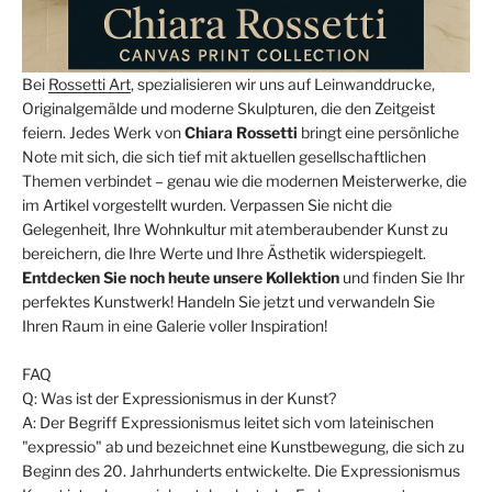
Bei
Rossetti Art
, spezialisieren wir uns auf Leinwanddrucke,
Originalgemälde und moderne Skulpturen, die den Zeitgeist
feiern. Jedes Werk von
Chiara Rossetti
bringt eine persönliche
Note mit sich, die sich tief mit aktuellen gesellschaftlichen
Themen verbindet – genau wie die modernen Meisterwerke, die
im Artikel vorgestellt wurden. Verpassen Sie nicht die
Gelegenheit, Ihre Wohnkultur mit atemberaubender Kunst zu
bereichern, die Ihre Werte und Ihre Ästhetik widerspiegelt.
Entdecken Sie noch heute unsere Kollektion
und finden Sie Ihr
perfektes Kunstwerk! Handeln Sie jetzt und verwandeln Sie
Ihren Raum in eine Galerie voller Inspiration!
FAQ
Q: Was ist der Expressionismus in der Kunst?
A: Der Begriff Expressionismus leitet sich vom lateinischen
"expressio" ab und bezeichnet eine Kunstbewegung, die sich zu
Beginn des 20. Jahrhunderts entwickelte. Die Expressionismus