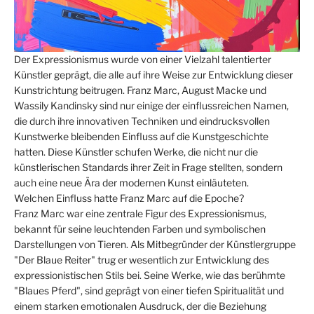
Der Expressionismus wurde von einer Vielzahl talentierter
Künstler geprägt, die alle auf ihre Weise zur Entwicklung dieser
Kunstrichtung beitrugen. Franz Marc, August Macke und
Wassily Kandinsky sind nur einige der einflussreichen Namen,
die durch ihre innovativen Techniken und eindrucksvollen
Kunstwerke bleibenden Einfluss auf die Kunstgeschichte
hatten. Diese Künstler schufen Werke, die nicht nur die
künstlerischen Standards ihrer Zeit in Frage stellten, sondern
auch eine neue Ära der modernen Kunst einläuteten.
Welchen Einfluss hatte Franz Marc auf die Epoche?
Franz Marc war eine zentrale Figur des Expressionismus,
bekannt für seine leuchtenden Farben und symbolischen
Darstellungen von Tieren. Als Mitbegründer der Künstlergruppe
"Der Blaue Reiter" trug er wesentlich zur Entwicklung des
expressionistischen Stils bei. Seine Werke, wie das berühmte
"Blaues Pferd", sind geprägt von einer tiefen Spiritualität und
einem starken emotionalen Ausdruck, der die Beziehung