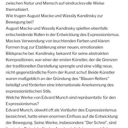
zwischen Natur und Mensch auf eindrucksvolle Weise
thematisiert.
Wie trugen August Macke und Wassily Kandinsky zur
Bewegung bei?
August Macke und Wassily Kandinsky spielten ebenfalls
entscheidende Rollen in der Entwicklung des Expressionismus.
Mackes Verwendung von leuchtenden Farben und klaren
Formen trug zur Etablierung einer neuen, emotionalen
Bildsprache bei. Kandinsky, bekannt für seine abstrakten
Kompositionen, war einer der ersten Künstler, der die Grenzen
der traditionellen Darstellung sprengte und eine völlig neue,
nicht-gegenständliche Form der Kunst schuf. Beide Künstler
waren maßgeblich an der Gründung des "Blauen Reiters"
beteiligt und förderten eine internationale Anerkennung des
expressionistischen Stils.
Welche Werke von Edvard Munch sind repräsentativ für den
Expressionismus?
Edvard Munch, obwohl oft als Vorläufer des Expressionismus
bezeichnet, hatte einen enormen Einfluss auf die Entwicklung
der Bewegung. Seine Werke, insbesondere "Der Schrei", sind