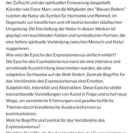
der Zuflucht und der spirituellen Erneuerung dargestellt.
Künstler wie Franz Marc und die Mitglieder des "Blauen Reiters"
nutzten die Natur als Symbol für Harmonie und Reinheit, im
Gegensatz zur künstlichen und oft bedrückenden städtischen
Umgebung. Die Darstellung der Natur in diesen Werken ist
geprägt von leuchtenden Farben und symbolischen Formen, die
eine tiefere spirituelle Verbindung zwischen Mensch und Natur
suggerieren.
Wie wird die Epoche des Expressionismus einfach erklärt?
Die Epoche des Expressionismus kann als eine intensive und
emotionale Kunstrichtung beschrieben werden, die eine
subjektive Sichtweise auf die Welt fördert. Zentrale Begriffe für
das Verständnis des Expressionismus sind Emotion,
Subjektivität, Intensität und Abstraktion. Diese Epoche stellte
konventionelle Vorstellungen von Kunst in Frage und schuf neue
Wege, um persönliche Erfahrungen und gesellschaftliche
Themen durch künstlerische Ausdrucksformen zu
kommunizieren.
Welche Begriffe sind zentral für das Verständnis des
Expressionismus?